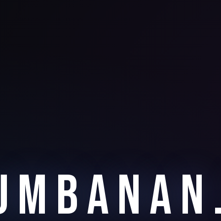
umbanan